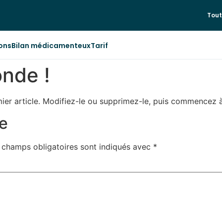
Tout
ons
Bilan médicamenteux
Tarif
onde !
ier article. Modifiez-le ou supprimez-le, puis commencez à 
e
 champs obligatoires sont indiqués avec
*