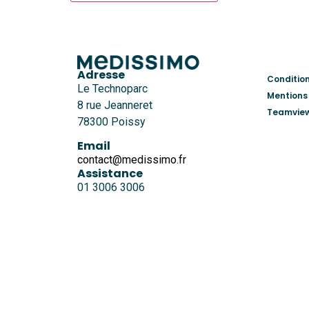
Adresse
Conditio
Le Technoparc
Mentions
8 rue Jeanneret
Teamvie
78300 Poissy
Email
contact@medissimo.fr
Assistance
01 3006 3006